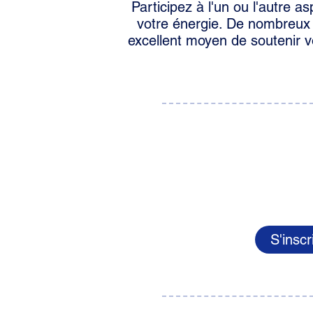
Participez à l'un ou l'autre 
votre énergie. De nombreux p
excellent moyen de soutenir vo
S'inscr