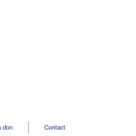
n don
Contact